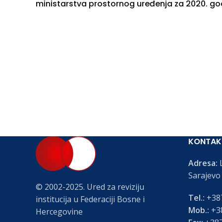
ministarstva prostornog uređenja za 2020. go
KONTAK
Adresa:
L
Sarajevo
© 2002-2025. Ured za reviziju
Tel.:
+387
institucija u Federaciji Bosne i
Mob.:
+38
Hercegovine