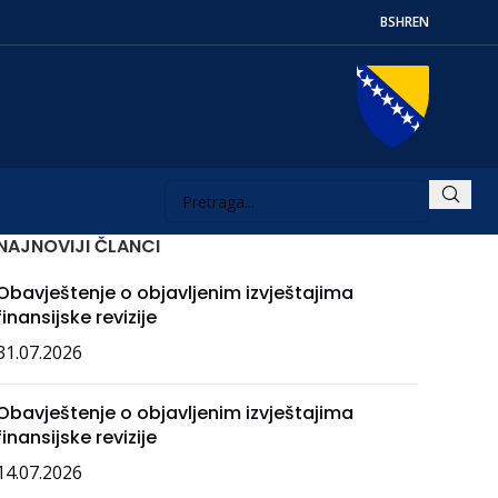
BS
HR
EN
NAJNOVIJI ČLANCI
Obavještenje o objavljenim izvještajima
finansijske revizije
31.07.2026
Obavještenje o objavljenim izvještajima
finansijske revizije
14.07.2026