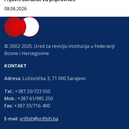
08.06.2026
© 2002-2025. Ured za reviziju institucija u Federaciji
Bosne i Hercegovine
KONTAKT
Adresa:
Ložionička 3, 71 000 Sarajevo
Tel.:
+387 33/723 550
Mob.:
+387 61/985 250
Fax:
+387 33/716-400
E-mail:
vrifbih@vrifbih.ba