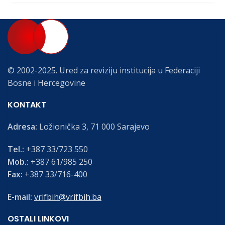
© 2002-2025. Ured za reviziju institucija u Federaciji
Bosne i Hercegovine
KONTAKT
Adresa:
Ložionička 3, 71 000 Sarajevo
Tel.:
+387 33/723 550
Mob.:
+387 61/985 250
Fax:
+387 33/716-400
E-mail:
vrifbih@vrifbih.ba
OSTALI LINKOVI