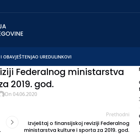
I OBAVJEŠTENJA
O UREDU
LINKOVI
viziji Federalnog ministarstva
za 2019. god.
On 04.06.2020
Prethodni
Izvještaj o finansijskoj reviziji Federalnog
.
ministarstva kulture i sporta za 2019. god.