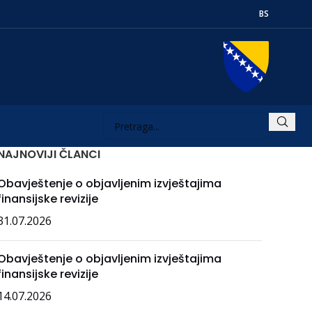
BS
NAJNOVIJI ČLANCI
Obavještenje o objavljenim izvještajima
finansijske revizije
31.07.2026
Obavještenje o objavljenim izvještajima
finansijske revizije
14.07.2026