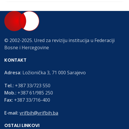
© 2002-2025. Ured za reviziju institucija u Federaciji
Bosne i Hercegovine
KONTAKT
Adresa:
Ložionička 3, 71 000 Sarajevo
Tel.:
+387 33/723 550
Mob.:
+387 61/985 250
Fax:
+387 33/716-400
E-mail:
vrifbih@vrifbih.ba
OSTALI LINKOVI