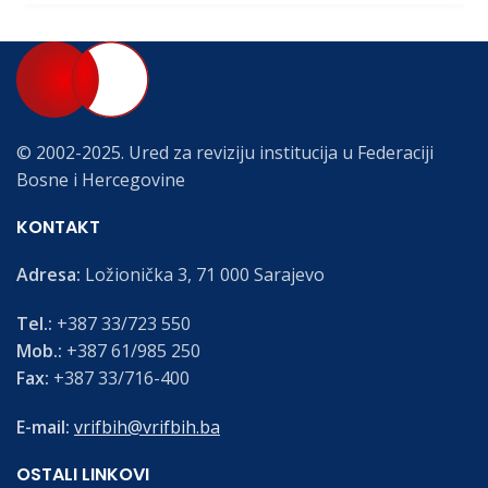
© 2002-2025. Ured za reviziju institucija u Federaciji
Bosne i Hercegovine
KONTAKT
Adresa:
Ložionička 3, 71 000 Sarajevo
Tel.:
+387 33/723 550
Mob.:
+387 61/985 250
Fax:
+387 33/716-400
E-mail:
vrifbih@vrifbih.ba
OSTALI LINKOVI