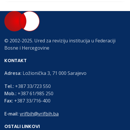
© 2002-2025. Ured za reviziju institucija u Federaciji
Bosne i Hercegovine
KONTAKT
Adresa:
Ložionička 3, 71 000 Sarajevo
Tel.:
+387 33/723 550
Mob.:
+387 61/985 250
Fax:
+387 33/716-400
E-mail:
vrifbih@vrifbih.ba
OSTALI LINKOVI