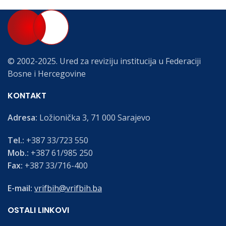
© 2002-2025. Ured za reviziju institucija u Federaciji
Bosne i Hercegovine
KONTAKT
Adresa:
Ložionička 3, 71 000 Sarajevo
Tel.:
+387 33/723 550
Mob.:
+387 61/985 250
Fax:
+387 33/716-400
E-mail:
vrifbih@vrifbih.ba
OSTALI LINKOVI