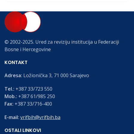
© 2002-2025. Ured za reviziju institucija u Federaciji
Bosne i Hercegovine
KONTAKT
Adresa:
Ložionička 3, 71 000 Sarajevo
Tel.:
+387 33/723 550
Mob.:
+387 61/985 250
Fax:
+387 33/716-400
E-mail:
vrifbih@vrifbih.ba
OSTALI LINKOVI