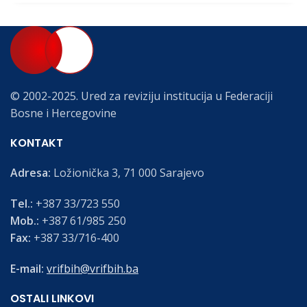
© 2002-2025. Ured za reviziju institucija u Federaciji
Bosne i Hercegovine
KONTAKT
Adresa:
Ložionička 3, 71 000 Sarajevo
Tel.:
+387 33/723 550
Mob.:
+387 61/985 250
Fax:
+387 33/716-400
E-mail:
vrifbih@vrifbih.ba
OSTALI LINKOVI