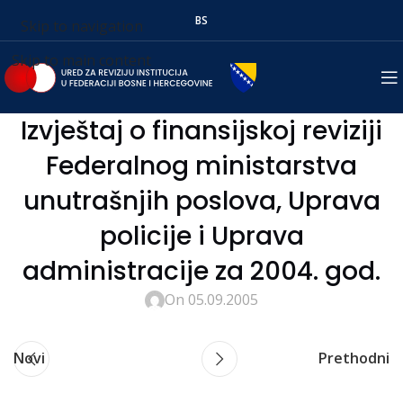
BS
Skip to navigation
Skip to main content
Izvještaj o finansijskoj reviziji
Federalnog ministarstva
unutrašnjih poslova, Uprava
policije i Uprava
administracije za 2004. god.
On 05.09.2005
Novi
Prethodni