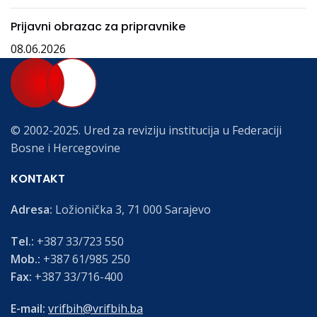
Prijavni obrazac za pripravnike
08.06.2026
© 2002-2025. Ured za reviziju institucija u Federaciji
Bosne i Hercegovine
KONTAKT
Adresa:
Ložionička 3, 71 000 Sarajevo
Tel.:
+387 33/723 550
Mob.:
+387 61/985 250
Fax:
+387 33/716-400
E-mail:
vrifbih@vrifbih.ba