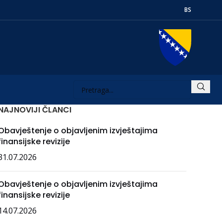
BS
NAJNOVIJI ČLANCI
Obavještenje o objavljenim izvještajima
finansijske revizije
31.07.2026
Obavještenje o objavljenim izvještajima
finansijske revizije
14.07.2026