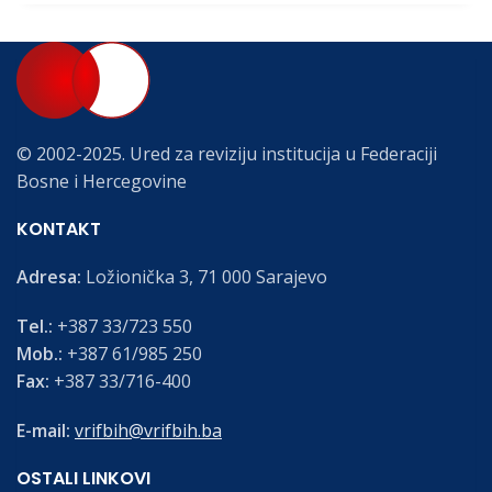
© 2002-2025. Ured za reviziju institucija u Federaciji
Bosne i Hercegovine
KONTAKT
Adresa:
Ložionička 3, 71 000 Sarajevo
Tel.:
+387 33/723 550
Mob.:
+387 61/985 250
Fax:
+387 33/716-400
E-mail:
vrifbih@vrifbih.ba
OSTALI LINKOVI