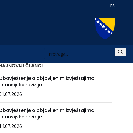
BS
NAJNOVIJI ČLANCI
Obavještenje o objavljenim izvještajima
finansijske revizije
31.07.2026
Obavještenje o objavljenim izvještajima
finansijske revizije
14.07.2026