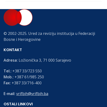
© 2002-2025. Ured za reviziju institucija u Federaciji
Bosne i Hercegovine
KONTAKT
Adresa:
Ložionička 3, 71 000 Sarajevo
Tel.:
+387 33/723 550
Mob.:
+387 61/985 250
Fax:
+387 33/716-400
E-mail:
vrifbih@vrifbih.ba
OSTALI LINKOVI