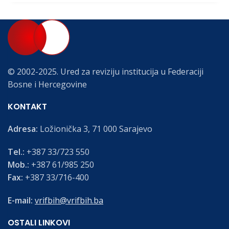
© 2002-2025. Ured za reviziju institucija u Federaciji
Bosne i Hercegovine
KONTAKT
Adresa:
Ložionička 3, 71 000 Sarajevo
Tel.:
+387 33/723 550
Mob.:
+387 61/985 250
Fax:
+387 33/716-400
E-mail:
vrifbih@vrifbih.ba
OSTALI LINKOVI