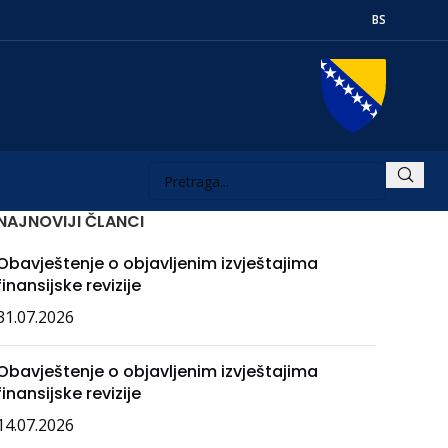
BS
NAJNOVIJI ČLANCI
Obavještenje o objavljenim izvještajima
finansijske revizije
31.07.2026
Obavještenje o objavljenim izvještajima
finansijske revizije
14.07.2026