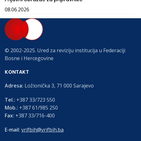
08.06.2026
© 2002-2025. Ured za reviziju institucija u Federaciji
Bosne i Hercegovine
KONTAKT
Adresa:
Ložionička 3, 71 000 Sarajevo
Tel.:
+387 33/723 550
Mob.:
+387 61/985 250
Fax:
+387 33/716-400
E-mail:
vrifbih@vrifbih.ba