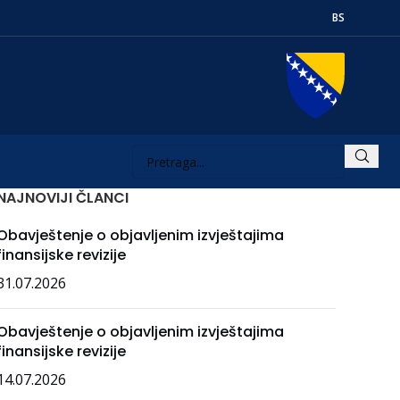
BS
NAJNOVIJI ČLANCI
Obavještenje o objavljenim izvještajima
finansijske revizije
31.07.2026
Obavještenje o objavljenim izvještajima
finansijske revizije
14.07.2026