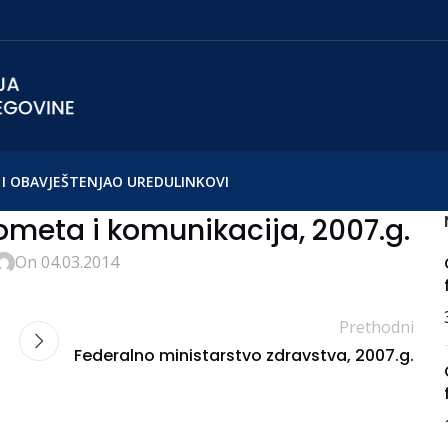
I OBAVJEŠTENJA
O UREDU
LINKOVI
ometa i komunikacija, 2007.g.
On 04.03.2014
Prethodni
Federalno ministarstvo zdravstva, 2007.g.