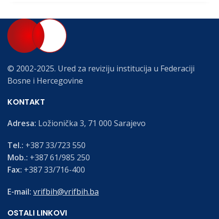
© 2002-2025. Ured za reviziju institucija u Federaciji
Bosne i Hercegovine
KONTAKT
Adresa:
Ložionička 3, 71 000 Sarajevo
Tel.:
+387 33/723 550
Mob.:
+387 61/985 250
Fax:
+387 33/716-400
E-mail:
vrifbih@vrifbih.ba
OSTALI LINKOVI