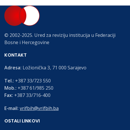
© 2002-2025. Ured za reviziju institucija u Federaciji
Bosne i Hercegovine
KONTAKT
Adresa:
Ložionička 3, 71 000 Sarajevo
Tel.:
+387 33/723 550
Mob.:
+387 61/985 250
Fax:
+387 33/716-400
E-mail:
vrifbih@vrifbih.ba
OSTALI LINKOVI