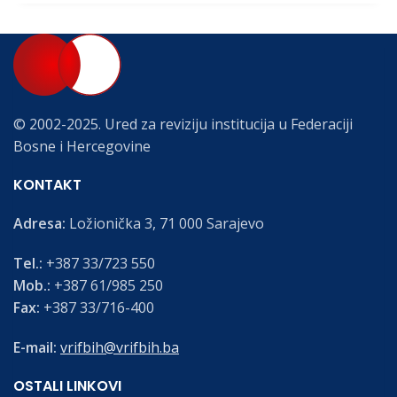
© 2002-2025. Ured za reviziju institucija u Federaciji
Bosne i Hercegovine
KONTAKT
Adresa:
Ložionička 3, 71 000 Sarajevo
Tel.:
+387 33/723 550
Mob.:
+387 61/985 250
Fax:
+387 33/716-400
E-mail:
vrifbih@vrifbih.ba
OSTALI LINKOVI