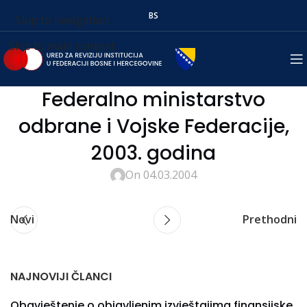
BS
Skip to navigation
Skip to main content
Federalno ministarstvo
odbrane i Vojske Federacije,
2003. godina
On 04.03.2004
Novi
Prethodni
NAJNOVIJI ČLANCI
Obavještenje o objavljenim izvještajima finansijske