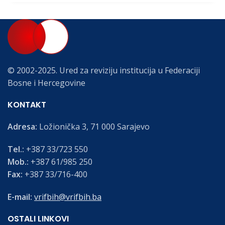
© 2002-2025. Ured za reviziju institucija u Federaciji
Bosne i Hercegovine
KONTAKT
Adresa:
Ložionička 3, 71 000 Sarajevo
Tel.:
+387 33/723 550
Mob.:
+387 61/985 250
Fax:
+387 33/716-400
E-mail:
vrifbih@vrifbih.ba
OSTALI LINKOVI