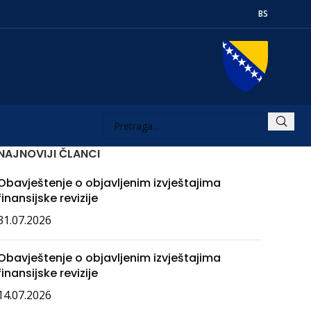
BS
NAJNOVIJI ČLANCI
Obavještenje o objavljenim izvještajima
finansijske revizije
31.07.2026
Obavještenje o objavljenim izvještajima
finansijske revizije
14.07.2026