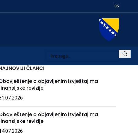
BS
NAJNOVIJI ČLANCI
Obavještenje o objavljenim izvještajima
finansijske revizije
31.07.2026
Obavještenje o objavljenim izvještajima
finansijske revizije
14.07.2026