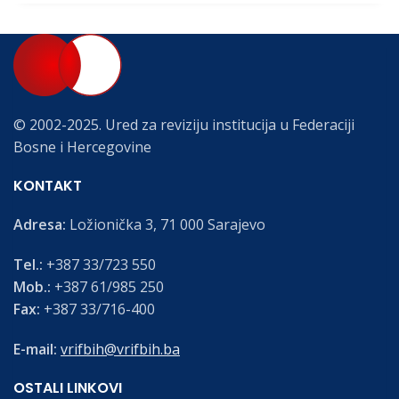
© 2002-2025. Ured za reviziju institucija u Federaciji
Bosne i Hercegovine
KONTAKT
Adresa:
Ložionička 3, 71 000 Sarajevo
Tel.:
+387 33/723 550
Mob.:
+387 61/985 250
Fax:
+387 33/716-400
E-mail:
vrifbih@vrifbih.ba
OSTALI LINKOVI