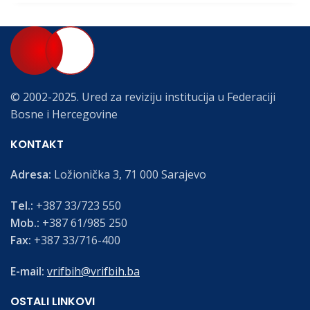
© 2002-2025. Ured za reviziju institucija u Federaciji
Bosne i Hercegovine
KONTAKT
Adresa:
Ložionička 3, 71 000 Sarajevo
Tel.:
+387 33/723 550
Mob.:
+387 61/985 250
Fax:
+387 33/716-400
E-mail:
vrifbih@vrifbih.ba
OSTALI LINKOVI