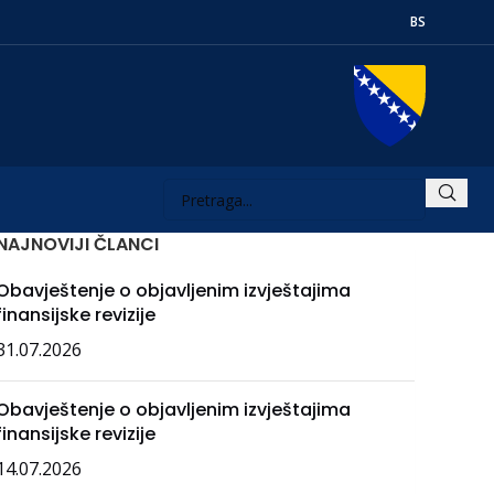
BS
NAJNOVIJI ČLANCI
Obavještenje o objavljenim izvještajima
finansijske revizije
31.07.2026
Obavještenje o objavljenim izvještajima
finansijske revizije
14.07.2026