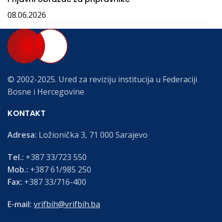
08.06.2026
© 2002-2025. Ured za reviziju institucija u Federaciji
Bosne i Hercegovine
KONTAKT
Adresa:
Ložionička 3, 71 000 Sarajevo
Tel.:
+387 33/723 550
Mob.:
+387 61/985 250
Fax:
+387 33/716-400
E-mail:
vrifbih@vrifbih.ba