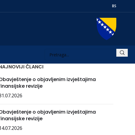
BS
NAJNOVIJI ČLANCI
Obavještenje o objavljenim izvještajima
finansijske revizije
31.07.2026
Obavještenje o objavljenim izvještajima
finansijske revizije
14.07.2026