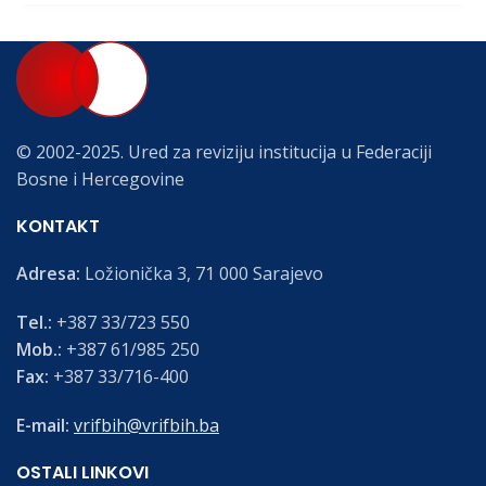
© 2002-2025. Ured za reviziju institucija u Federaciji
Bosne i Hercegovine
KONTAKT
Adresa:
Ložionička 3, 71 000 Sarajevo
Tel.:
+387 33/723 550
Mob.:
+387 61/985 250
Fax:
+387 33/716-400
E-mail:
vrifbih@vrifbih.ba
OSTALI LINKOVI