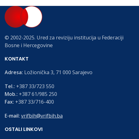
© 2002-2025. Ured za reviziju institucija u Federaciji
Bosne i Hercegovine
KONTAKT
Adresa:
Ložionička 3, 71 000 Sarajevo
Tel.:
+387 33/723 550
Mob.:
+387 61/985 250
Fax:
+387 33/716-400
E-mail:
vrifbih@vrifbih.ba
OSTALI LINKOVI