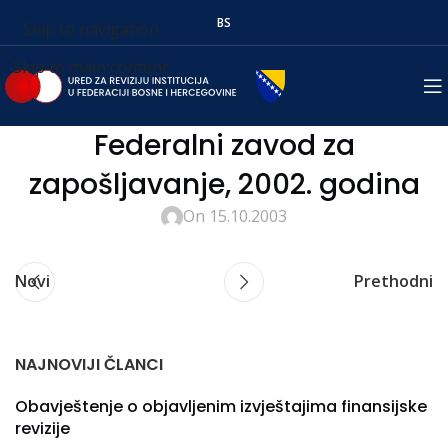
BS
Skip to navigation
Skip to main content
Federalni zavod za
zapošljavanje, 2002. godina
On 15.10.2003
Novi
Prethodni
NAJNOVIJI ČLANCI
Obavještenje o objavljenim izvještajima finansijske
revizije