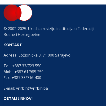
© 2002-2025. Ured za reviziju institucija u Federaciji
Bosne i Hercegovine
KONTAKT
Adresa:
Ložionička 3, 71 000 Sarajevo
Tel.:
+387 33/723 550
Mob.:
+387 61/985 250
Fax:
+387 33/716-400
E-mail:
vrifbih@vrifbih.ba
OSTALI LINKOVI