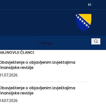
BS
NAJNOVIJI ČLANCI
Obavještenje o objavljenim izvještajima
finansijske revizije
31.07.2026
Obavještenje o objavljenim izvještajima
finansijske revizije
14.07.2026