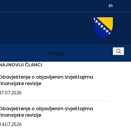
BS
NAJNOVIJI ČLANCI
Obavještenje o objavljenim izvještajima
finansijske revizije
31.07.2026
Obavještenje o objavljenim izvještajima
finansijske revizije
14.07.2026