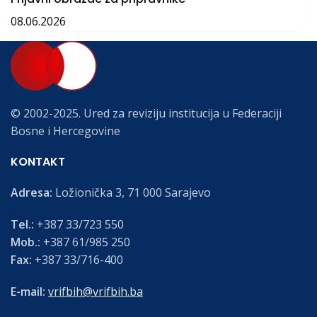
08.06.2026
© 2002-2025. Ured za reviziju institucija u Federaciji
Bosne i Hercegovine
KONTAKT
Adresa:
Ložionička 3, 71 000 Sarajevo
Tel.:
+387 33/723 550
Mob.:
+387 61/985 250
Fax:
+387 33/716-400
E-mail:
vrifbih@vrifbih.ba