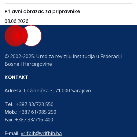
Prijavni obrazac za pripravnike
08.06.2026
© 2002-2025. Ured za reviziju institucija u Federaciji
Bosne i Hercegovine
KONTAKT
Adresa:
Ložionička 3, 71 000 Sarajevo
Tel.:
+387 33/723 550
Mob.:
+387 61/985 250
Fax:
+387 33/716-400
E-mail:
vrifbih@vrifbih.ba