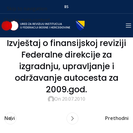
BS
Skip to navigation
Skip to main content
Izvještaj o finansijskoj reviziji
Federalne direkcije za
izgradnju, upravljanje i
održavanje autocesta za
2009.god.
On 20.07.2010
Novi
Prethodni