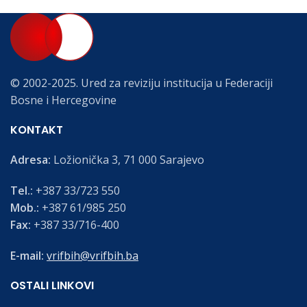
© 2002-2025. Ured za reviziju institucija u Federaciji
Bosne i Hercegovine
KONTAKT
Adresa:
Ložionička 3, 71 000 Sarajevo
Tel.:
+387 33/723 550
Mob.:
+387 61/985 250
Fax:
+387 33/716-400
E-mail:
vrifbih@vrifbih.ba
OSTALI LINKOVI