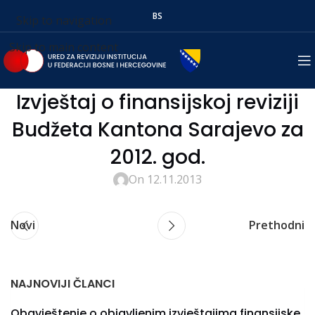
BS
Skip to navigation
Skip to main content
Izvještaj o finansijskoj reviziji
Budžeta Kantona Sarajevo za
2012. god.
On 12.11.2013
Novi
Prethodni
NAJNOVIJI ČLANCI
Obavještenje o objavljenim izvještajima finansijske