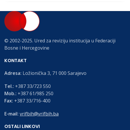
© 2002-2025. Ured za reviziju institucija u Federaciji
Bosne i Hercegovine
KONTAKT
Adresa:
Ložionička 3, 71 000 Sarajevo
Tel.:
+387 33/723 550
Mob.:
+387 61/985 250
Fax:
+387 33/716-400
E-mail:
vrifbih@vrifbih.ba
OSTALI LINKOVI