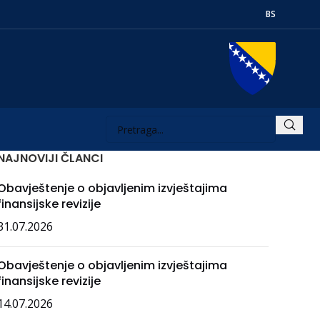
BS
NAJNOVIJI ČLANCI
Obavještenje o objavljenim izvještajima
finansijske revizije
31.07.2026
Obavještenje o objavljenim izvještajima
finansijske revizije
14.07.2026