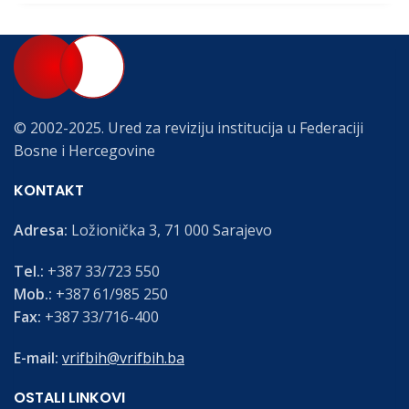
© 2002-2025. Ured za reviziju institucija u Federaciji
Bosne i Hercegovine
KONTAKT
Adresa:
Ložionička 3, 71 000 Sarajevo
Tel.:
+387 33/723 550
Mob.:
+387 61/985 250
Fax:
+387 33/716-400
E-mail:
vrifbih@vrifbih.ba
OSTALI LINKOVI