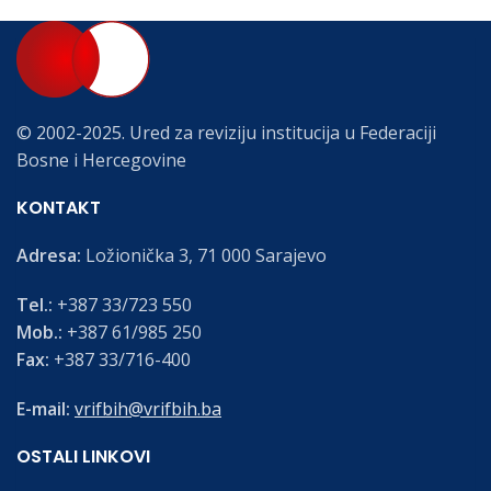
© 2002-2025. Ured za reviziju institucija u Federaciji
Bosne i Hercegovine
KONTAKT
Adresa:
Ložionička 3, 71 000 Sarajevo
Tel.:
+387 33/723 550
Mob.:
+387 61/985 250
Fax:
+387 33/716-400
E-mail:
vrifbih@vrifbih.ba
OSTALI LINKOVI