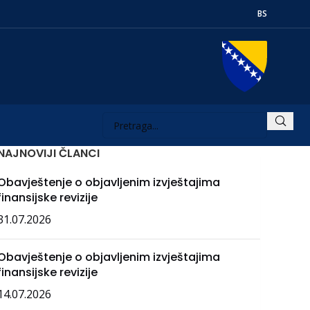
BS
NAJNOVIJI ČLANCI
Obavještenje o objavljenim izvještajima
finansijske revizije
31.07.2026
Obavještenje o objavljenim izvještajima
finansijske revizije
14.07.2026