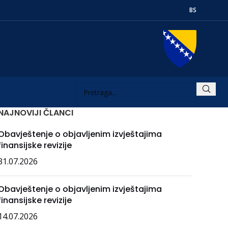
BS
NAJNOVIJI ČLANCI
Obavještenje o objavljenim izvještajima
finansijske revizije
31.07.2026
Obavještenje o objavljenim izvještajima
finansijske revizije
14.07.2026