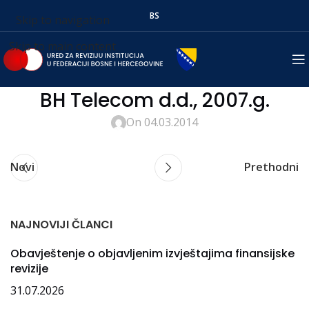
BS
Skip to navigation
Skip to main content
BH Telecom d.d., 2007.g.
On 04.03.2014
Novi
Prethodni
NAJNOVIJI ČLANCI
Obavještenje o objavljenim izvještajima finansijske
revizije
31.07.2026