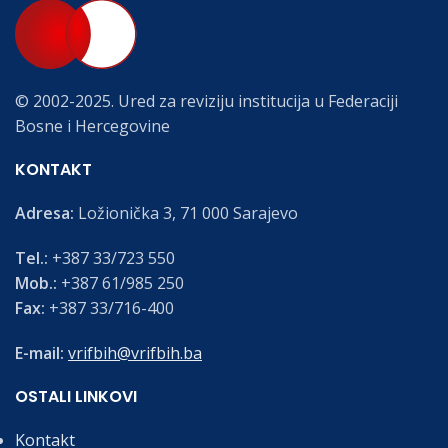
© 2002-2025. Ured za reviziju institucija u Federaciji
Bosne i Hercegovine
KONTAKT
Adresa:
Ložionička 3, 71 000 Sarajevo
Tel.:
+387 33/723 550
Mob.:
+387 61/985 250
Fax:
+387 33/716-400
E-mail:
vrifbih@vrifbih.ba
OSTALI LINKOVI
Kontakt