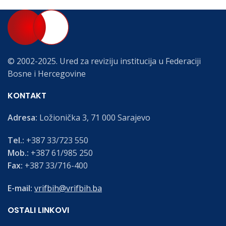
© 2002-2025. Ured za reviziju institucija u Federaciji
Bosne i Hercegovine
KONTAKT
Adresa:
Ložionička 3, 71 000 Sarajevo
Tel.:
+387 33/723 550
Mob.:
+387 61/985 250
Fax:
+387 33/716-400
E-mail:
vrifbih@vrifbih.ba
OSTALI LINKOVI