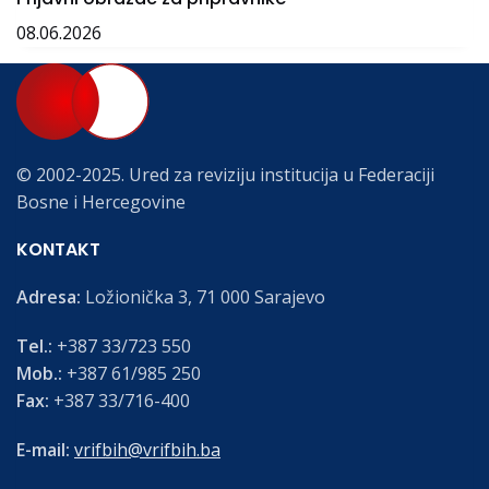
08.06.2026
© 2002-2025. Ured za reviziju institucija u Federaciji
Bosne i Hercegovine
KONTAKT
Adresa:
Ložionička 3, 71 000 Sarajevo
Tel.:
+387 33/723 550
Mob.:
+387 61/985 250
Fax:
+387 33/716-400
E-mail:
vrifbih@vrifbih.ba