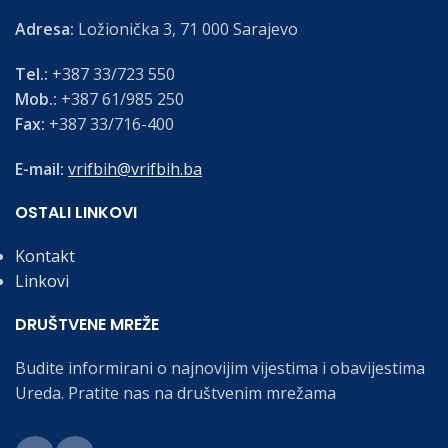
Adresa:
Ložionička 3, 71 000 Sarajevo
Tel.:
+387 33/723 550
Mob.:
+387 61/985 250
Fax:
+387 33/716-400
E-mail:
vrifbih@vrifbih.ba
OSTALI LINKOVI
Kontakt
Linkovi
DRUŠTVENE MREŽE
Budite informirani o najnovijim vijestima i obavijestima
Ureda. Pratite nas na društvenim mrežama