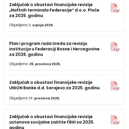
Zaključak o obustavi financijske revizije
„Naftnih terminala Federacije“ d.o.o. Ploče
za 2025. godinu
Objavljeno:
1. srpnja 2026.
Plan i program rada Ureda za reviziju
institucija u Federaciji Bosne i Hercegovine
za 2026. godinu
Objavljeno:
25. prosinca 2025.
Zaključak o obustavi finansijske revizije
UNION Banke d.d. Sarajevo za 2025. godinu
Objavljeno:
17. prosinca 2025.
Zaključak o obustavi financijske revizije
ustanova socijalne zaštite FBiH za 2025.
godinu