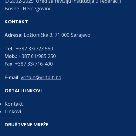
© 2002-2025. Ured za reviziju institucija u Federaciji
Bosne i Hercegovine
KONTAKT
Adresa:
Ložionička 3, 71 000 Sarajevo
Tel.:
+387 33/723 550
Mob.:
+387 61/985 250
Fax:
+387 33/716-400
E-mail:
vrifbih@vrifbih.ba
OSTALI LINKOVI
Kontakt
Linkovi
DRUŠTVENE MREŽE