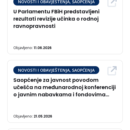
NOVOSTI I OBAVJEŠTENJA, SAOPĆENJA
U Parlamentu FBiH predstavljeni
rezultati revizije učinka o rodnoj
ravnopravnosti
Objavljeno:
11.06.2026
NOVOSTI I OBAVJEŠTENJA, SAOPĆENJA
Saopćenje za javnost povodom
učešća na međunarodnoj konferenciji
o javnim nabavkama i fondovima
Evropske unije – CroPRO 2026
Objavljeno:
21.05.2026