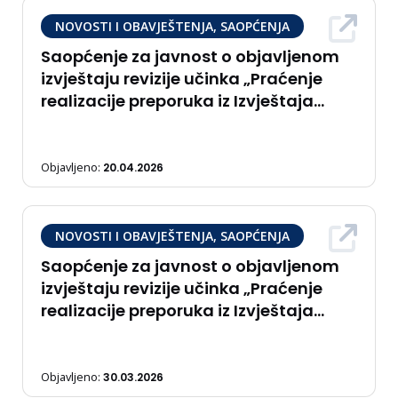
NOVOSTI I OBAVJEŠTENJA, SAOPĆENJA
Saopćenje za javnost o objavljenom
izvještaju revizije učinka „Praćenje
realizacije preporuka iz Izvještaja
‘Učinkovitost poticaja u poljoprivredi'”
Objavljeno:
20.04.2026
NOVOSTI I OBAVJEŠTENJA, SAOPĆENJA
Saopćenje za javnost o objavljenom
izvještaju revizije učinka „Praćenje
realizacije preporuka iz Izvještaja
‘Rodna ravnopravnost i sprečavanje
nasilja nad ženama'”
Objavljeno:
30.03.2026