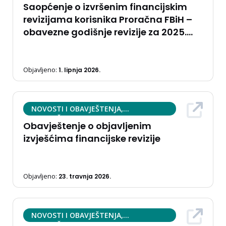
Saopćenje o izvršenim financijskim
revizijama korisnika Proračna FBiH –
obavezne godišnje revizije za 2025.
godinu.
Objavljeno:
1. lipnja 2026.
NOVOSTI I OBAVJEŠTENJA,
OBAVJEŠTENJA
Obavještenje o objavljenim
izvješćima financijske revizije
Objavljeno:
23. travnja 2026.
NOVOSTI I OBAVJEŠTENJA,
OBAVJEŠTENJA