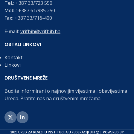
Tel.:
+387 33/723 550
Mob.:
+387 61/985 250
Fax:
+387 33/716-400
E-mail:
vrifbih@vrifbih.ba
OSTALI LINKOVI
Kontakt
Linkovi
DRUŠTVENE MREŽE
Budite informirani o najnovijim vijestima i obavijestima
Ureda. Pratite nas na društvenim mrežama
2025 URED ZA REVIZIJU INSTITUCIJA U FEDERACIJI BIH
| POWERED BY